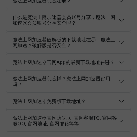
魔法上网加速器怎么注册？
什么是魔法上网加速器会员账号分享，魔法上网
加速器会员账号分享安全吗？
魔法上网加速器破解版的下载地址在哪，魔法上
网加速器破解版是否安全？
魔法上网加速器官网App的最新下载地址在哪？
魔法上网加速器怎么样？魔法上网加速器好用
吗？
魔法上网加速器免费版下载地址？
魔法上网加速器官网防失联: 官网客服TG, 官网客
服QQ, 官网地址, 官网邮箱等等